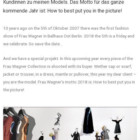
Kundinnen zu meinen Models. Das Motto für das ganze
kommende Jahr ist: How to best put you in the picture!
10 years ago on the 5th of Oktober 2007 there was the first fashion
show of Frau Wagner in Ballhaus Ost Berlin. 2018 the 5th is a friday and
we celebrate. So save the date…
And we have a special projekt. In this upcoming year every piece of the
Frau Wagner Collection is shooted with its buyer. Wether cap or scarf,
jacket or trouser, in a dress, mantle or pullover, this year my dear client –
you are the model. Frau Wagner’s motto 2018 is: How to best put you in
the picture!