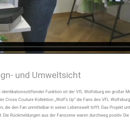
ign- und Umweltsicht
mit identikationsstiftender Funktion ist der VfL Wolfsburg ein großer
t der Cross Couture Kollektion „Wolf‘s Up“ die Fans des VFL Wolfs
 die den Fan unmittelbar in seiner Lebenswelt trifft. Das Projekt u
 Die Rückmeldungen aus der Fanszene waren durchweg positiv. Die 