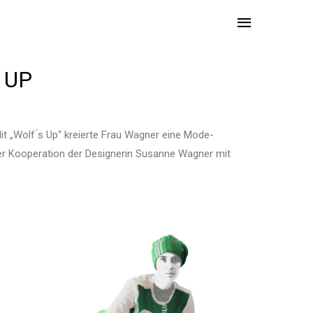
 UP
it „Wolf ́s Up“ kreierte Frau Wagner eine Mode-
l der Kooperation der Designerin Susanne Wagner mit