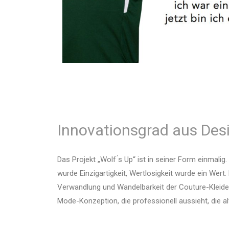
Innovationsgrad aus Des
Das Projekt „Wolf ́s Up“ ist in seiner Form einmali
wurde Einzigartigkeit, Wertlosigkeit wurde ein Wert.
Verwandlung und Wandelbarkeit der Couture-Kleide
Mode-Konzeption, die professionell aussieht, die alt