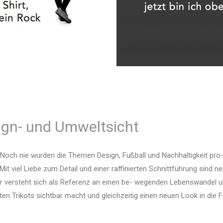
ign- und Umweltsicht
g. Noch nie wurden die Themen Design, Fußball und Nachhaltigkeit pro
 Mit viel Liebe zum Detail und einer raffinierten Schnittführung sin
r versteht sich als Referenz an einen be- wegenden Lebenswandel u
en Trikots sichtbar macht und gleichzeitig einen neuen Look in die Fu