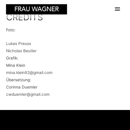
Hau
CREDITS
Foto:
Lukas Preuss
Nicholas Beutler
Grafik:
Mina Klein
mina.klein92@gmail.com
Übersetzung:
Corinna Duemler
cwduemler@gmail.com