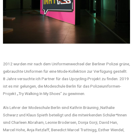
2012 wurden mir nach dem Uniformenwechsel der Berliner Polizei grüne,
gebrauchte Uniformen für eine Mode-Kollektion zur Verfügung gestellt.
8 Jahre versuchte ich Partner für das Upcycling-Projekt zu finden. 2019
ist es mir gelungen, die Modeschule Berlin für das Polizeiuniformen-
Projekt „Try Walking In My Shoes“ zu gewinnen.
Als Lehrer der Modeschule Berlin sind Kathrin Bräuning ,Nathalie
Schwarz und Klaus Spieth beteiligt und die mitwirkenden Schüler*Innen
sind Charleen Abraham, Leonie Brodersen, Donja Gorji, David Han,
Marcel Hohe, Anja Retzlaff, Benedict Marcel Trattnigg, Esther Wendel,