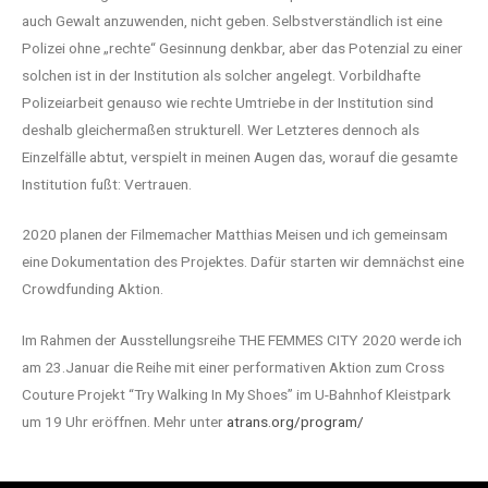
auch Gewalt anzuwenden, nicht geben. Selbstverständlich ist eine
Polizei ohne „rechte“ Gesinnung denkbar, aber das Potenzial zu einer
solchen ist in der Institution als solcher angelegt. Vorbildhafte
Polizeiarbeit genauso wie rechte Umtriebe in der Institution sind
deshalb gleichermaßen strukturell. Wer Letzteres dennoch als
Einzelfälle abtut, verspielt in meinen Augen das, worauf die gesamte
Institution fußt: Vertrauen.
2020 planen der Filmemacher Matthias Meisen und ich gemeinsam
eine Dokumentation des Projektes. Dafür starten wir demnächst eine
Crowdfunding Aktion.
Im Rahmen der Ausstellungsreihe THE FEMMES CITY 2020 werde ich
am 23.Januar die Reihe mit einer performativen Aktion zum Cross
Couture Projekt “Try Walking In My Shoes” im U-Bahnhof Kleistpark
um 19 Uhr eröffnen. Mehr unter
atrans.org/program/