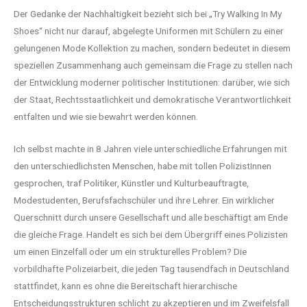
Der Gedanke der Nachhaltigkeit bezieht sich bei „Try Walking In My
Shoes“ nicht nur darauf, abgelegte Uniformen mit Schülern zu einer
gelungenen Mode Kollektion zu machen, sondern bedeutet in diesem
speziellen Zusammenhang auch gemeinsam die Frage zu stellen nach
der Entwicklung moderner politischer Institutionen: darüber, wie sich
der Staat, Rechtsstaatlichkeit und demokratische Verantwortlichkeit
entfalten und wie sie bewahrt werden können.
Ich selbst machte in 8 Jahren viele unterschiedliche Erfahrungen mit
den unterschiedlichsten Menschen, habe mit tollen PolizistInnen
gesprochen, traf Politiker, Künstler und Kulturbeauftragte,
Modestudenten, Berufsfachschüler und ihre Lehrer. Ein wirklicher
Querschnitt durch unsere Gesellschaft und alle beschäftigt am Ende
die gleiche Frage. Handelt es sich bei dem Übergriff eines Polizisten
um einen Einzelfall oder um ein strukturelles Problem? Die
vorbildhafte Polizeiarbeit, die jeden Tag tausendfach in Deutschland
stattfindet, kann es ohne die Bereitschaft hierarchische
Entscheidungsstrukturen schlicht zu akzeptieren und im Zweifelsfall